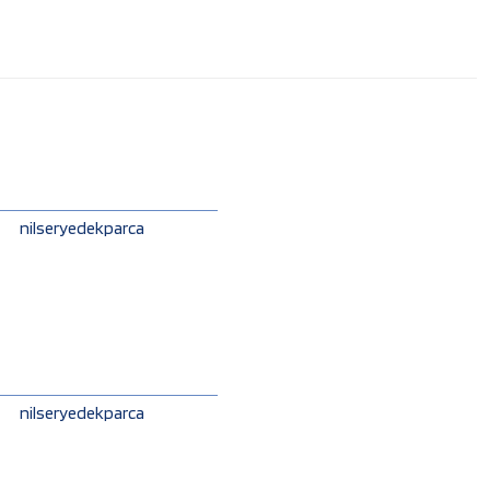
nilseryedekparca
nilseryedekparca