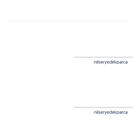
nilseryedekparca
nilseryedekparca