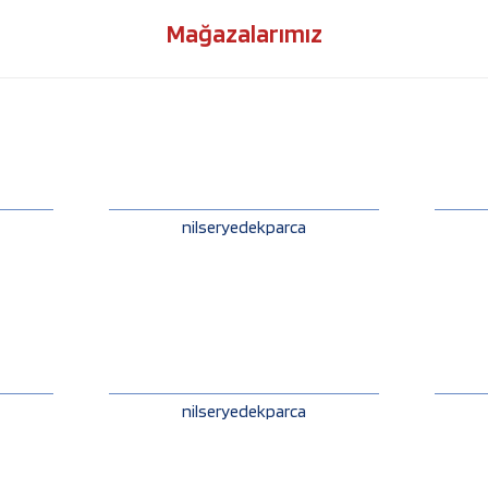
Mağazalarımız
nilseryedekparca
nilseryedekparca