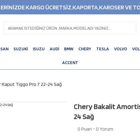
ŞLERİNİZDE KARGO ÜCRETSİZ.KAPORTA,KAROSER VE TO
SSAN
SUZUKİ
ISUZU
AUDİ
BMW
CHERY
TESLA
VOLVO
VO
ACCENT
r Kaput Tiggo Pro 7 22-24 Sağ
Chery Bakalit Amorti
24 Sağ
0 Puan - 0 Yorum