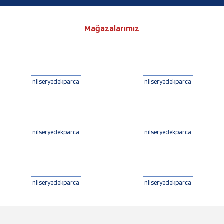
Mağazalarımız
nilseryedekparca
nilseryedekparca
nilseryedekparca
nilseryedekparca
nilseryedekparca
nilseryedekparca