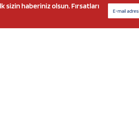
sizin haberiniz olsun. Fırsatları
AĞ MARKALARI
ÜYELİK
c 5w30
Biz Kimiz?
l-Tech
İletişim Formu
anium
İletişim Bilgileri
Nergy
Yeni Üyelik
Üye Girişi
Şifremi Unuttum
xtreme
Havale Bildirim Formu