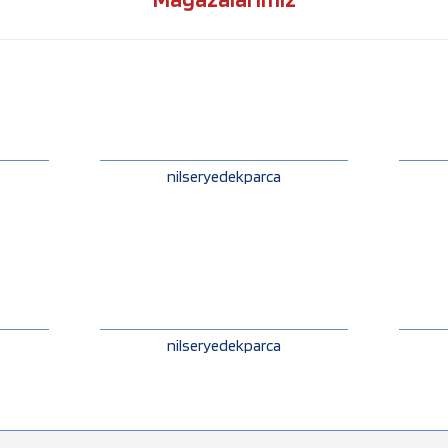
nilseryedekparca
nilseryedekparca