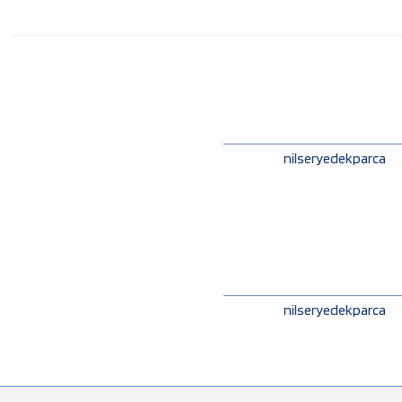
nilseryedekparca
nilseryedekparca