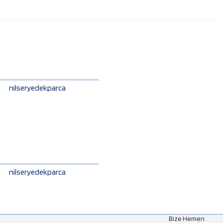
nilseryedekparca
nilseryedekparca
Bize Hemen