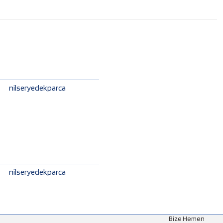
nilseryedekparca
nilseryedekparca
Bize Hemen