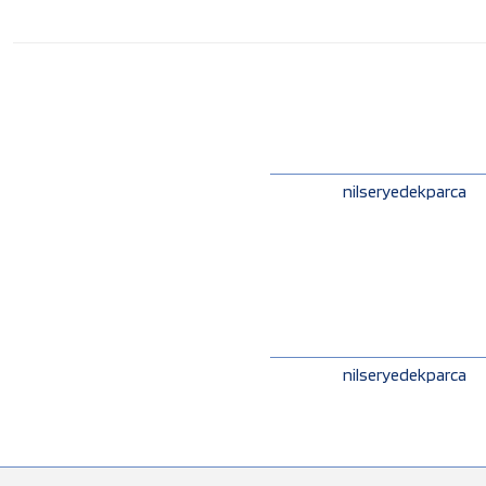
nilseryedekparca
nilseryedekparca