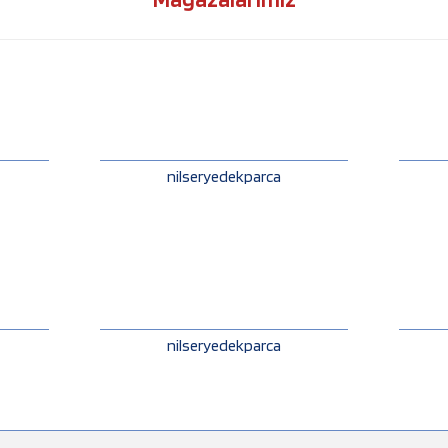
nilseryedekparca
nilseryedekparca