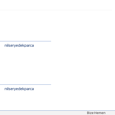
nilseryedekparca
nilseryedekparca
Bize Hemen