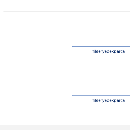
nilseryedekparca
nilseryedekparca