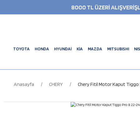
8000 TL ÜZERİ ALIŞVERİ
TOYOTA
HONDA
HYUNDAİ
KİA
MAZDA
MITSUBISHI
NI
Anasayfa
CHERY
Chery Fitil Motor Kaput Tiggo