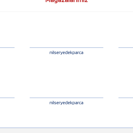
nilseryedekparca
nilseryedekparca