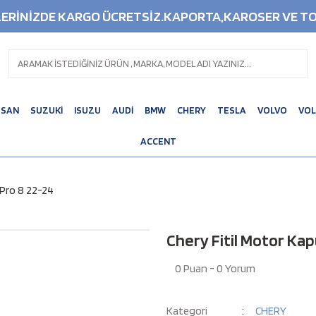
ŞLERİNİZDE KARGO ÜCRETSİZ.KAPORTA,KAROSER VE TO
SSAN
SUZUKİ
ISUZU
AUDİ
BMW
CHERY
TESLA
VOLVO
VO
ACCENT
 Pro 8 22-24
Chery Fitil Motor Kap
0 Puan - 0 Yorum
Kategori
CHERY