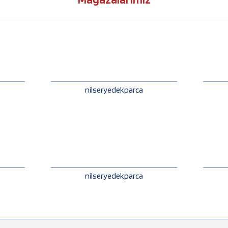
nilseryedekparca
nilseryedekparca