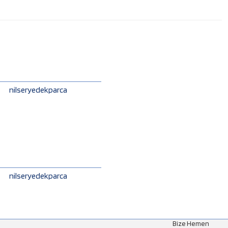
nilseryedekparca
nilseryedekparca
Bize Hemen