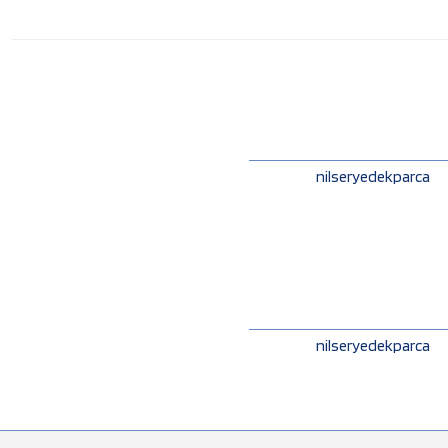
nilseryedekparca
nilseryedekparca