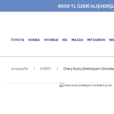
8000 TL ÜZERİ ALIŞVERİ
TOYOTA
HONDA
HYUNDAİ
KİA
MAZDA
MITSUBISHI
NI
Anasayfa
CHERY
Chery Kutu Direksiyon Omoda