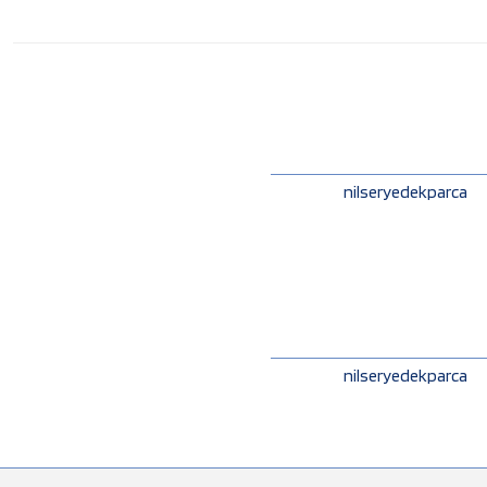
nilseryedekparca
nilseryedekparca