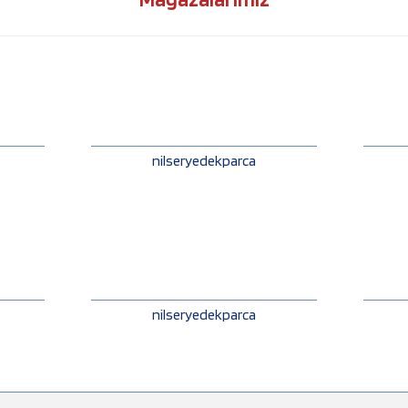
nilseryedekparca
nilseryedekparca