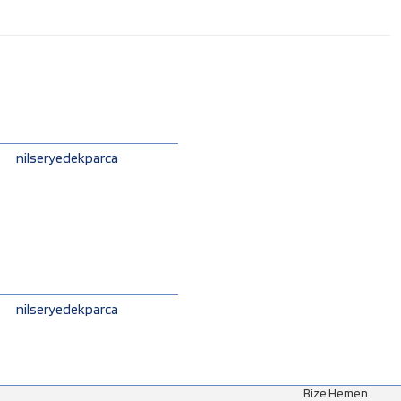
nilseryedekparca
nilseryedekparca
Bize Hemen