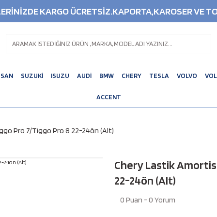
ŞLERİNİZDE KARGO ÜCRETSİZ.KAPORTA,KAROSER VE TO
SSAN
SUZUKİ
ISUZU
AUDİ
BMW
CHERY
TESLA
VOLVO
VO
ACCENT
ggo Pro 7/Tiggo Pro 8 22-24ön (Alt)
Chery Lastik Amortis
22-24ön (Alt)
0 Puan - 0 Yorum