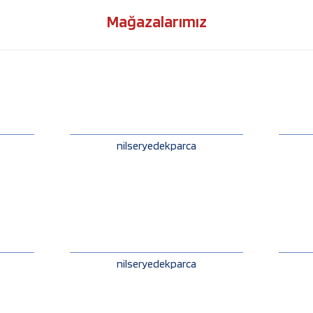
Mağazalarımız
nilseryedekparca
nilseryedekparca