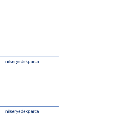
nilseryedekparca
nilseryedekparca