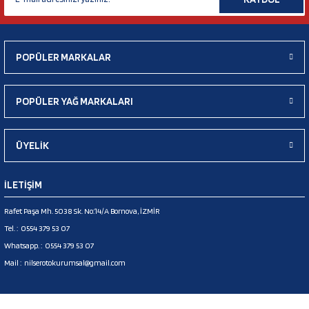
POPÜLER MARKALAR
POPÜLER YAĞ MARKALARI
ÜYELİK
İLETİŞİM
Rafet Paşa Mh. 5038 Sk. No:14/A Bornova, İZMİR
Tel. :
0554 379 53 07
Whatsapp. :
0554 379 53 07
Mail :
nilserotokurumsal@gmail.com