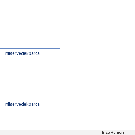
nilseryedekparca
nilseryedekparca
Bize Hemen