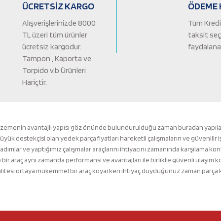
ÜCRETSİZ KARGO
ÖDEME 
Alışverişlerinizde 8000
Tüm Kredi 
TL üzeri tüm ürünler
taksit se
ücretsiz kargodur.
faydalanab
Tampon , Kaporta ve
Torpido v.b Ürünleri
Hariçtir.
Gönder
lzemenin avantajlı yapısı göz önünde bulundurulduğu zaman buradan yapılacak 
k destekçisi olan yedek parça fiyatları hareketli çalışmaların ve güvenilir i
 adımlar ve yaptığımız çalışmalar araçlarını ihtiyacını zamanında karşılama ko
ir araç aynı zamanda performansı ve avantajları ile birlikte güvenli ulaşı
tesi ortaya mükemmel bir araç koyarken ihtiyaç duyduğunuz zaman parça kalit