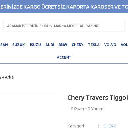
ŞLERİNİZDE KARGO ÜCRETSİZ.KAPORTA,KAROSER VE TO
SSAN
SUZUKİ
ISUZU
AUDİ
BMW
CHERY
TESLA
VOLVO
VO
ACCENT
24 Arka
Chery Travers Tiggo 
0 Puan - 0 Yorum
Kategori
CHERY