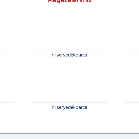
nilseryedekparca
nilseryedekparca