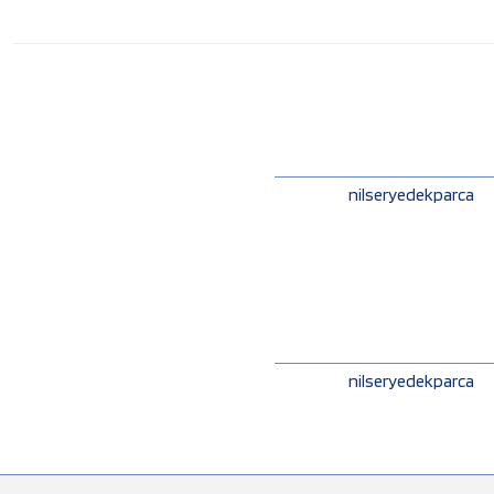
nilseryedekparca
nilseryedekparca