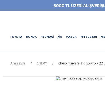
8000 TL ÜZERİ ALIŞVERİ
TOYOTA
HONDA
HYUNDAİ
KİA
MAZDA
MITSUBISHI
NI
Anasayfa
CHERY
Chery Travers Tiggo Pro 7 22-