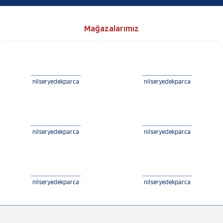
Mağazalarımız
nilseryedekparca
nilseryedekparca
nilseryedekparca
nilseryedekparca
nilseryedekparca
nilseryedekparca