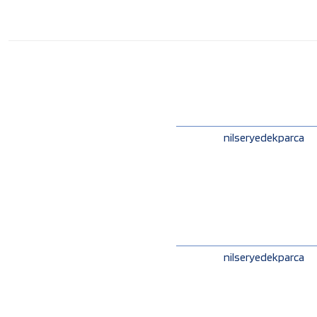
nilseryedekparca
nilseryedekparca