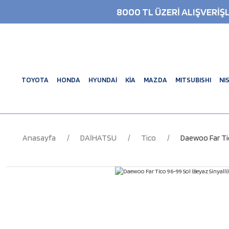
8000 TL ÜZERİ ALIŞVERİ
TOYOTA
HONDA
HYUNDAİ
KİA
MAZDA
MITSUBISHI
NI
Anasayfa
DAİHATSU
Tico
Daewoo Far Tic