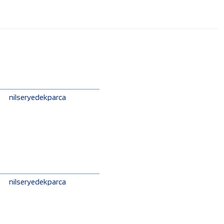
nilseryedekparca
nilseryedekparca