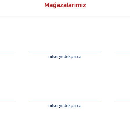
Mağazalarımız
nilseryedekparca
nilseryedekparca