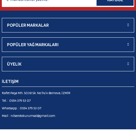
POPÜLER MARKALAR
POPÜLER YAĞ MARKALARI
ÜYELİK
İLETİŞİM
Rafet Paşa Mh. 5038 Sk. No:14/A Bornova, İZMİR
Tel. :
0554 379 53 07
Whatsapp. :
0554 379 53 07
Mail :
nilserotokurumsal@gmail.com