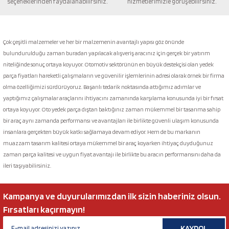
seçeneklerinden faydalanabilirsiniz.
hizmetlerimizle görüşebilirsiniz.
Gönder
Çok çeşitli malzemeler ve her bir malzemenin avantajlı yapısı göz önünde
bulundurulduğu zaman buradan yapılacak alışveriş aracınız için gerçek bir yatırım
niteliğinde sonuç ortaya koyuyor. Otomotiv sektörünün en büyük destekçisi olan yedek
parça fiyatları hareketli çalışmaların ve güvenilir işlemlerinin adresi olarak örnek bir firma
olma özelliğimizi sürdürüyoruz. Başarılı tedarik noktasında attığımız adımlar ve
yaptığımız çalışmalar araçlarını ihtiyacını zamanında karşılama konusunda iyi bir fırsat
ortaya koyuyor. Oto yedek parça dıştan baktığınız zaman mükemmel bir tasarıma sahip
bir araç aynı zamanda performansı ve avantajları ile birlikte güvenli ulaşım konusunda
insanlara gerçekten büyük katkı sağlamaya devam ediyor. Hem de bu markanın
muazzam tasarım kalitesi ortaya mükemmel bir araç koyarken ihtiyaç duyduğunuz
zaman parça kalitesi ve uygun fiyat avantajı ile birlikte bu aracın performansını daha da
ileri taşıyabilirsiniz.
Kampanya ve duyurularımızdan ilk sizin haberiniz olsun.
Fırsatları kaçırmayın!
KAYDOL