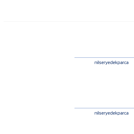
nilseryedekparca
nilseryedekparca