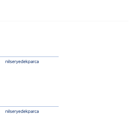
nilseryedekparca
nilseryedekparca