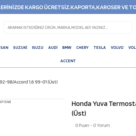
ŞLERİNİZDE KARGO ÜCRETSİZ.KAPORTA,KAROSER VE TO
SSAN
SUZUKİ
ISUZU
AUDİ
BMW
CHERY
TESLA
VOLVO
VO
ACCENT
92-98/Accord 1,6 99-01 (Üst)
Honda Yuva Termostat
(Üst)
0 Puan - 0 Yorum