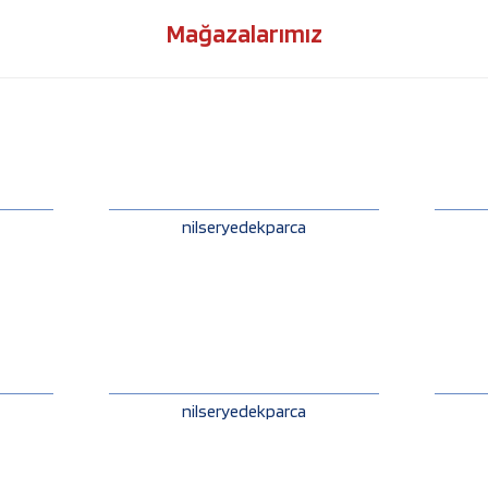
Mağazalarımız
nilseryedekparca
nilseryedekparca