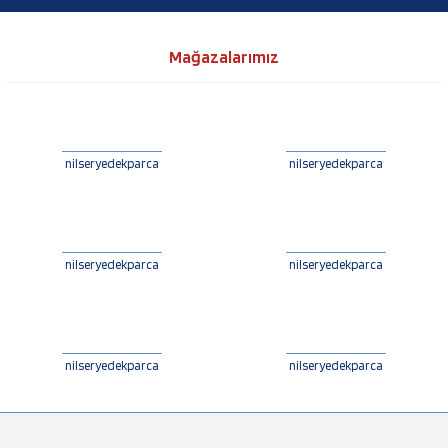
Mağazalarımız
nilseryedekparca
nilseryedekparca
nilseryedekparca
nilseryedekparca
nilseryedekparca
nilseryedekparca