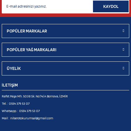
KAYDOL
POPÜLER MARKALAR
POPÜLER YAĞ MARKALARI
ÜYELİK
İLETİŞİM
Rafet Paşa Mh. 5038 Sk. No:14/A Bornova, İZMİR
Tel. :
0554 379 53 07
Whatsapp. :
0554 379 53 07
Mail :
nilserotokurumsal@gmail.com