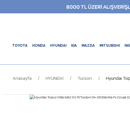
8000 TL ÜZERİ ALIŞVERİ
TOYOTA
HONDA
HYUNDAİ
KİA
MAZDA
MITSUBISHI
NI
Anasayfa
HYUNDAİ
Tucson
Hyundaı Top