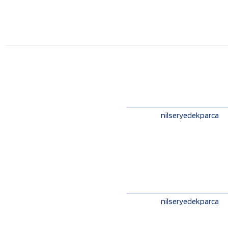
nilseryedekparca
nilseryedekparca