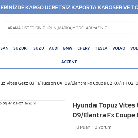
ŞLERİNİZDE KARGO ÜCRETSİZ.KAPORTA,KAROSER VE TO
SSAN
SUZUKİ
ISUZU
AUDİ
BMW
CHERY
TESLA
VOLVO
VO
ACCENT
uz Vites Getz 03-11/Tucson 04-09/Elantra Fx Coupe 02-07/H-1 02-07
Hyundaı Topuz Vites 
09/Elantra Fx Coupe 
0 Puan - 0 Yorum