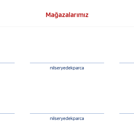
Mağazalarımız
nilseryedekparca
nilseryedekparca