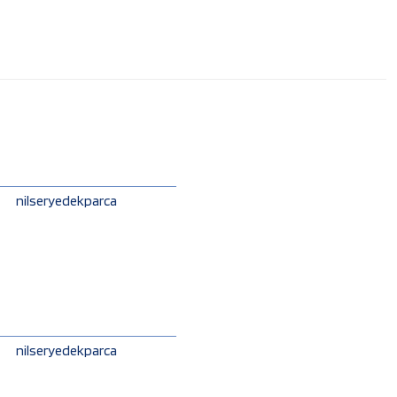
nilseryedekparca
nilseryedekparca