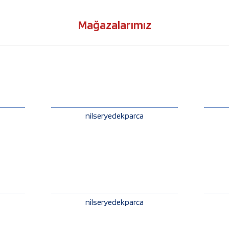
Mağazalarımız
nilseryedekparca
nilseryedekparca