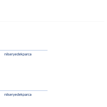
nilseryedekparca
nilseryedekparca