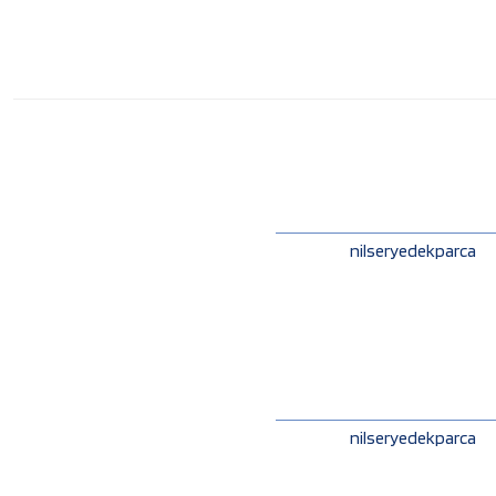
nilseryedekparca
nilseryedekparca