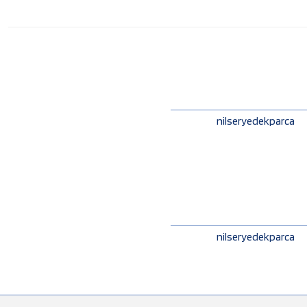
nilseryedekparca
nilseryedekparca