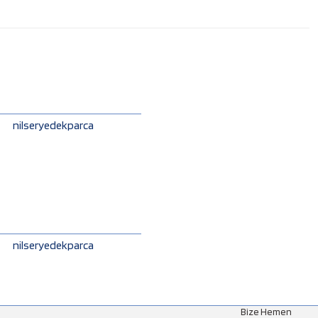
nilseryedekparca
nilseryedekparca
Bize Hemen