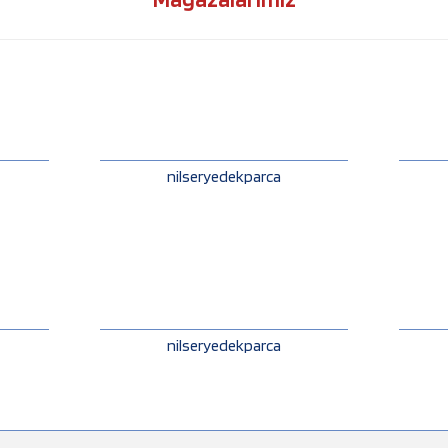
nilseryedekparca
nilseryedekparca