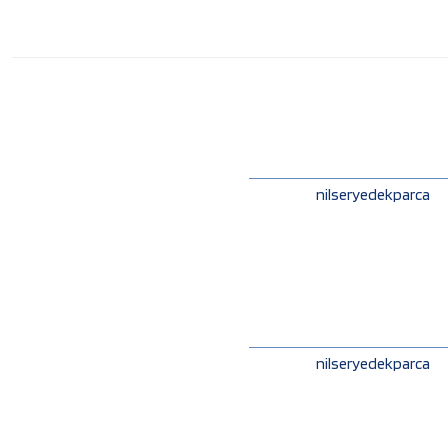
nilseryedekparca
nilseryedekparca