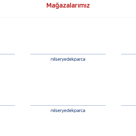
Mağazalarımız
nilseryedekparca
nilseryedekparca