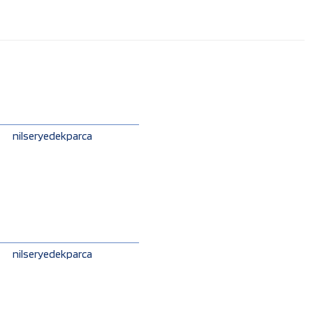
nilseryedekparca
nilseryedekparca