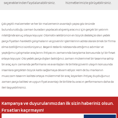
seçeneklerinden faydalanabilirsiniz.
hizmetlerimizle görüşebilirsiniz.
Gönder
Çok çeşitli malzemeler ve her bir malzemenin avantajlı yapısı göz önünde
bulundurulduğu zaman buradan yapılacak alışveriş aracınız için gerçek bir yatırım
niteliğinde sonuç ortaya koyuyor. Otomotiv sektörünün en büyük destekçisi olan yedek
parça fiyatları hareketli çalışmaların ve güvenilir işlemlerinin adresi olarak örnek bir firma
olma özelliğimizi sürdürüyoruz. Başarılı tedarik noktasında attığımız adımlar ve
yaptığımız çalışmalar araçlarını ihtiyacını zamanında karşılama konusunda iyi bir fırsat
ortaya koyuyor. Oto yedek parça dıştan baktığınız zaman mükemmel bir tasarıma sahip
bir araç aynı zamanda performansı ve avantajları ile birlikte güvenli ulaşım konusunda
insanlara gerçekten büyük katkı sağlamaya devam ediyor. Hem de bu markanın
muazzam tasarım kalitesi ortaya mükemmel bir araç koyarken ihtiyaç duyduğunuz
zaman parça kalitesi ve uygun fiyat avantajı ile birlikte bu aracın performansını daha da
ileri taşıyabilirsiniz.
Kampanya ve duyurularımızdan ilk sizin haberiniz olsun.
Fırsatları kaçırmayın!