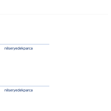
nilseryedekparca
nilseryedekparca