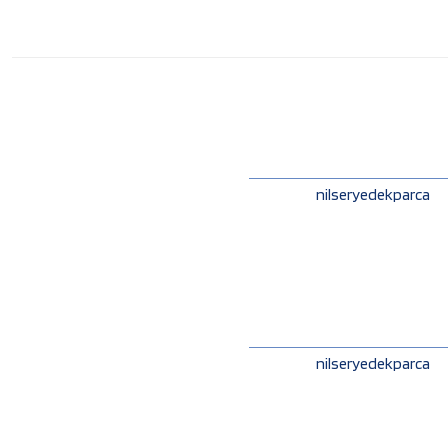
nilseryedekparca
nilseryedekparca