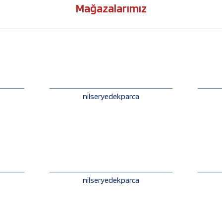
Mağazalarımız
nilseryedekparca
nilseryedekparca