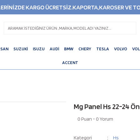
ŞLERİNİZDE KARGO ÜCRETSİZ.KAPORTA,KAROSER VE TO
SSAN
SUZUKİ
ISUZU
AUDİ
BMW
CHERY
TESLA
VOLVO
VO
ACCENT
Mg Panel Hs 22-24 Ön
0 Puan - 0 Yorum
Kategori
Hs