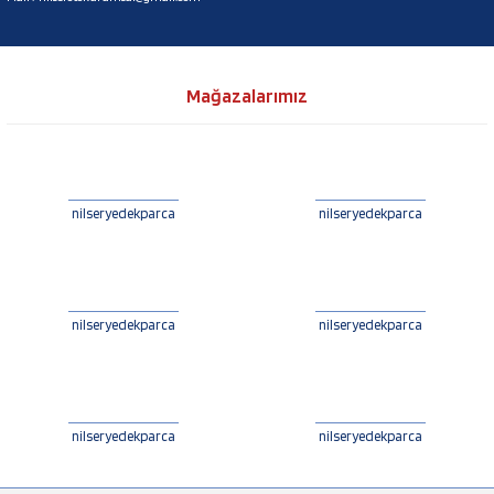
Mağazalarımız
nilseryedekparca
nilseryedekparca
nilseryedekparca
nilseryedekparca
nilseryedekparca
nilseryedekparca