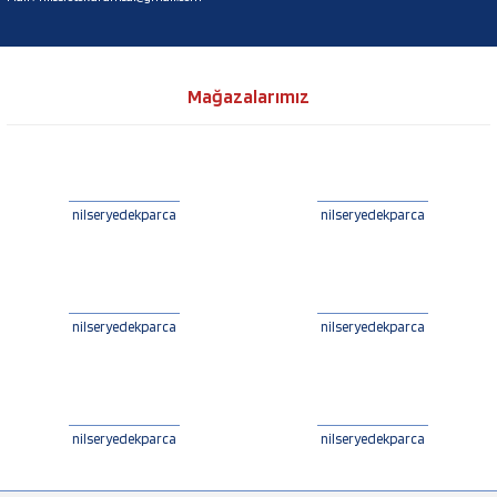
Mağazalarımız
nilseryedekparca
nilseryedekparca
nilseryedekparca
nilseryedekparca
nilseryedekparca
nilseryedekparca