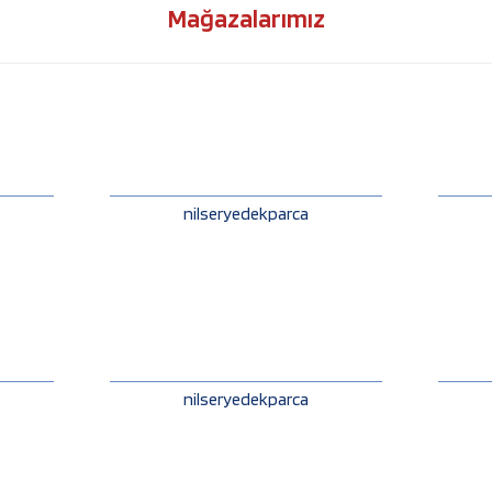
Mağazalarımız
nilseryedekparca
nilseryedekparca