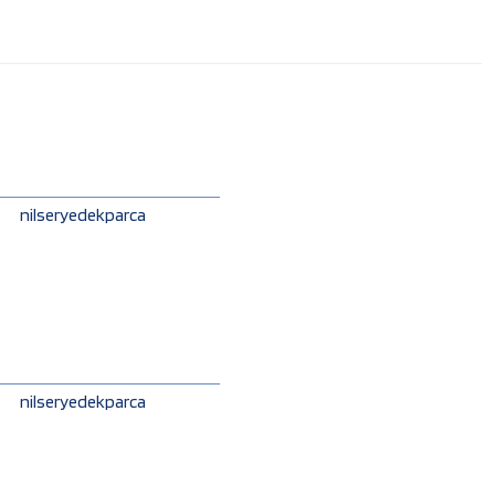
nilseryedekparca
nilseryedekparca