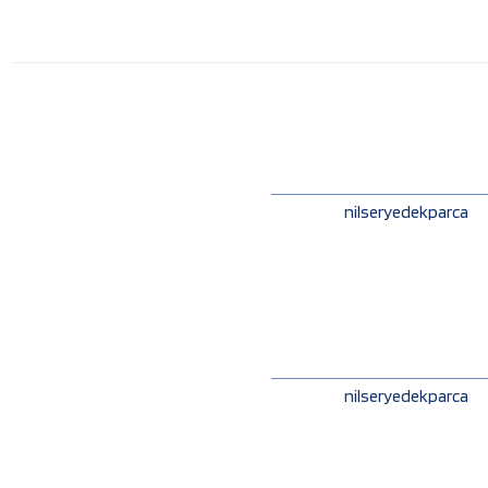
nilseryedekparca
nilseryedekparca