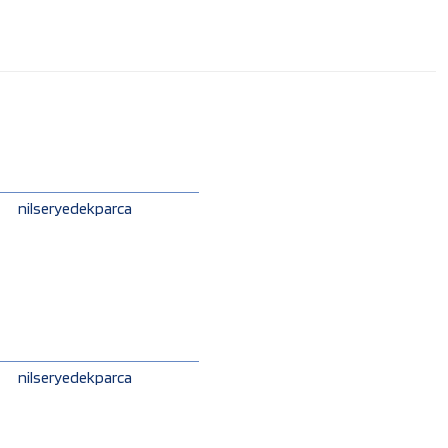
nilseryedekparca
nilseryedekparca