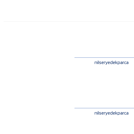
nilseryedekparca
nilseryedekparca