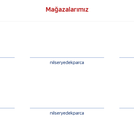
Mağazalarımız
nilseryedekparca
nilseryedekparca