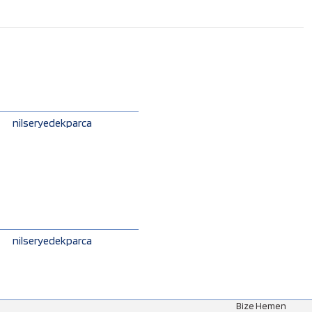
nilseryedekparca
nilseryedekparca
Bize Hemen