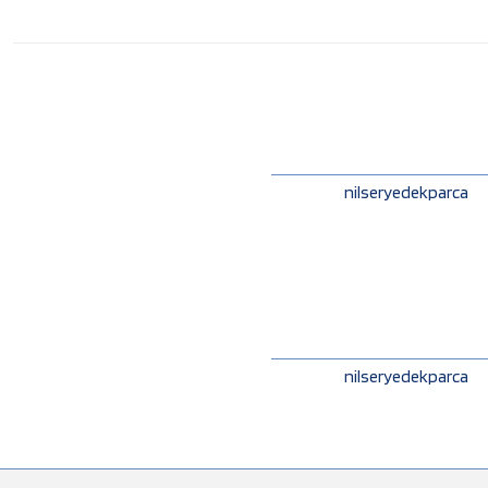
nilseryedekparca
nilseryedekparca