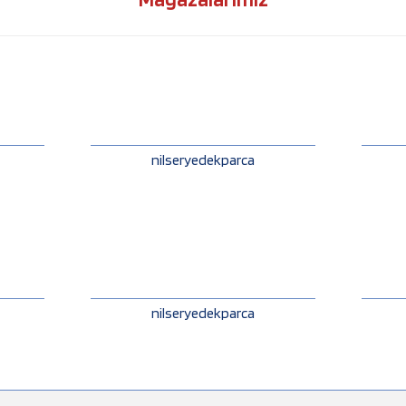
nilseryedekparca
nilseryedekparca