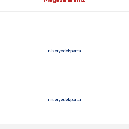
nilseryedekparca
nilseryedekparca