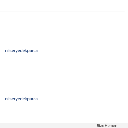
nilseryedekparca
nilseryedekparca
Bize Hemen