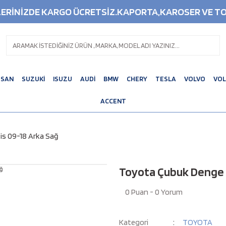
ŞLERİNİZDE KARGO ÜCRETSİZ.KAPORTA,KAROSER VE TO
SSAN
SUZUKİ
ISUZU
AUDİ
BMW
CHERY
TESLA
VOLVO
VO
ACCENT
s 09-18 Arka Sağ
Toyota Çubuk Denge 
0 Puan - 0 Yorum
Kategori
TOYOTA