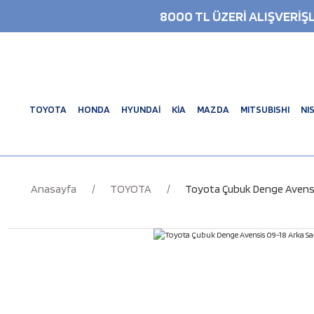
8000 TL ÜZERİ ALIŞVERİ
TOYOTA
HONDA
HYUNDAİ
KİA
MAZDA
MITSUBISHI
NI
Anasayfa
TOYOTA
Toyota Çubuk Denge Avensi