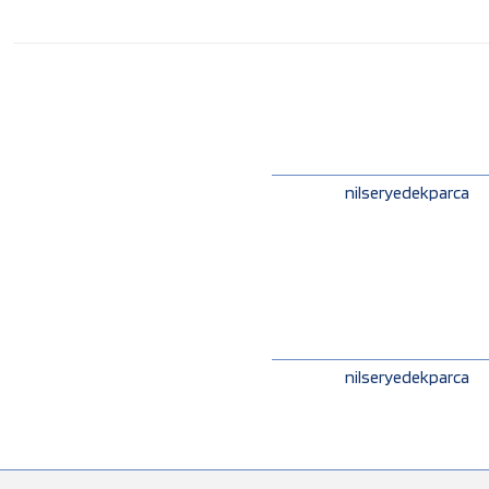
nilseryedekparca
nilseryedekparca