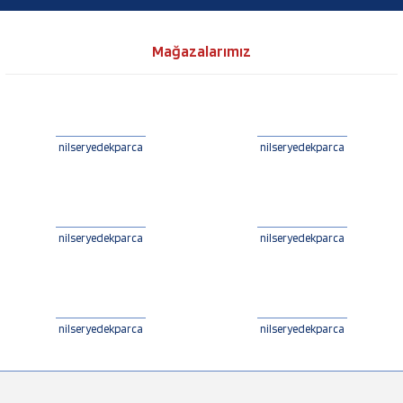
Mağazalarımız
nilseryedekparca
nilseryedekparca
nilseryedekparca
nilseryedekparca
nilseryedekparca
nilseryedekparca