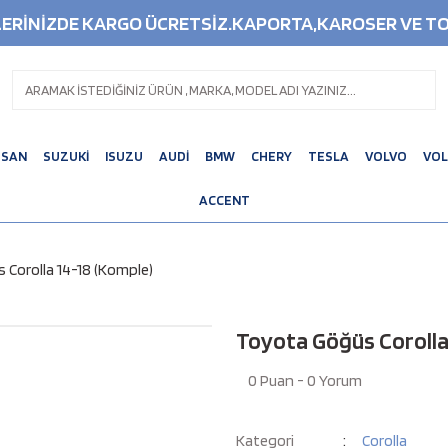
ŞLERİNİZDE KARGO ÜCRETSİZ.KAPORTA,KAROSER VE TO
SSAN
SUZUKİ
ISUZU
AUDİ
BMW
CHERY
TESLA
VOLVO
VO
ACCENT
Corolla 14-18 (Komple)
Toyota Göğüs Corolla
0 Puan - 0 Yorum
Kategori
Corolla