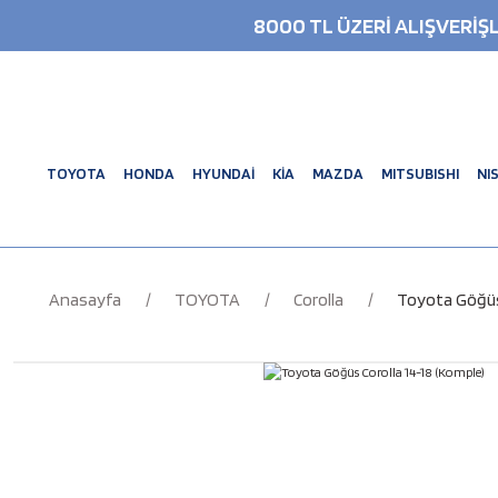
8000 TL ÜZERİ ALIŞVERİ
TOYOTA
HONDA
HYUNDAİ
KİA
MAZDA
MITSUBISHI
NI
Anasayfa
TOYOTA
Corolla
Toyota Göğüs 