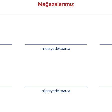
Mağazalarımız
nilseryedekparca
nilseryedekparca