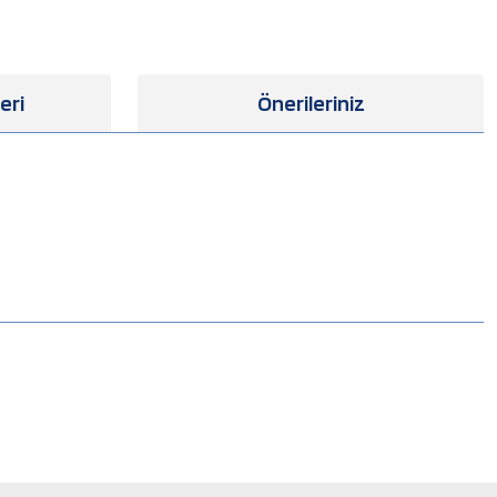
eri
Önerileriniz
.