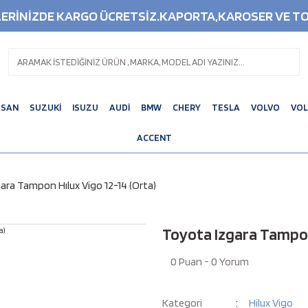
ŞLERİNİZDE KARGO ÜCRETSİZ.KAPORTA,KAROSER VE TO
SSAN
SUZUKİ
ISUZU
AUDİ
BMW
CHERY
TESLA
VOLVO
VO
ACCENT
ara Tampon Hılux Vigo 12-14 (Orta)
Toyota Izgara Tampon 
0 Puan - 0 Yorum
Kategori
Hilux Vigo