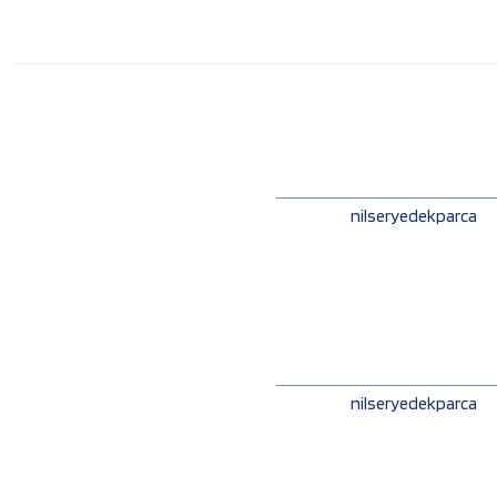
nilseryedekparca
nilseryedekparca