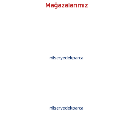
Mağazalarımız
nilseryedekparca
nilseryedekparca