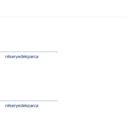
nilseryedekparca
nilseryedekparca