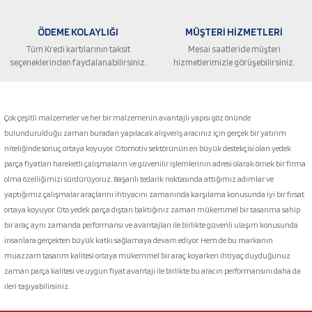
ÖDEME KOLAYLIĞI
MÜŞTERİ HİZMETLERİ
Tüm Kredi kartılarının taksit
Mesai saatleride müşteri
seçeneklerinden faydalanabilirsiniz.
hizmetlerimizle görüşebilirsiniz.
Gönder
Çok çeşitli malzemeler ve her bir malzemenin avantajlı yapısı göz önünde
bulundurulduğu zaman buradan yapılacak alışveriş aracınız için gerçek bir yatırım
niteliğinde sonuç ortaya koyuyor. Otomotiv sektörünün en büyük destekçisi olan yedek
parça fiyatları hareketli çalışmaların ve güvenilir işlemlerinin adresi olarak örnek bir firma
olma özelliğimizi sürdürüyoruz. Başarılı tedarik noktasında attığımız adımlar ve
yaptığımız çalışmalar araçlarını ihtiyacını zamanında karşılama konusunda iyi bir fırsat
ortaya koyuyor. Oto yedek parça dıştan baktığınız zaman mükemmel bir tasarıma sahip
bir araç aynı zamanda performansı ve avantajları ile birlikte güvenli ulaşım konusunda
insanlara gerçekten büyük katkı sağlamaya devam ediyor. Hem de bu markanın
muazzam tasarım kalitesi ortaya mükemmel bir araç koyarken ihtiyaç duyduğunuz
zaman parça kalitesi ve uygun fiyat avantajı ile birlikte bu aracın performansını daha da
ileri taşıyabilirsiniz.